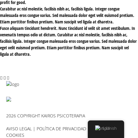
profit for good.
Curabitur ac nisl molestie, facilisis nibh ac, facilisis ligula. Integer congue
malesuada eros congue varius. Sed malesuada dolor eget velit euismod pretium.
Etiam porttitor finibus pretium. Nam suscipit vel ligula at dharetra.
Fusce aliquam tincidunt hendrerit. Nunc tincidunt id velit sit amet vestibulum. In
venenatis tempus odio ut dictum. Curabitur ac nisl molestie, facilisis nibh ac,
facilisis ligula. Integer congue malesuada eros congue varius. Sed malesuada dolor
eget velit euismod pretium. Etiam porttitor finibus pretium. Nam suscipit vel
ligula at dharetra.
2026 COPYRIGHT KAIROS PSICOTERAPIA
AVISO LEGAL
|
POLÍTICA DE PRIVACIDAD
|
POLÍTICA DE
Spanish
COOKIES