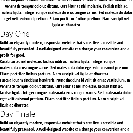
venenatis tempus odio ut dictum. Curabitur ac nisl molestie, facilisis nibh ac,
facilisis ligula. Integer congue malesuada eros congue varius. Sed malesuada dolor
eget velit euismod pretium. Etiam porttitor finibus pretium. Nam suscipit vel
ligula at dharetra.
Day One
Build an elegantly modern, responsive website that’s creative, accessible and
beautifully presented. A well-designed website can change your conversion and a
profit for good.
Curabitur ac nisl molestie, facilisis nibh ac, facilisis ligula. Integer congue
malesuada eros congue varius. Sed malesuada dolor eget velit euismod pretium.
Etiam porttitor finibus pretium. Nam suscipit vel ligula at dharetra.
Fusce aliquam tincidunt hendrerit. Nunc tincidunt id velit sit amet vestibulum. In
venenatis tempus odio ut dictum. Curabitur ac nisl molestie, facilisis nibh ac,
facilisis ligula. Integer congue malesuada eros congue varius. Sed malesuada dolor
eget velit euismod pretium. Etiam porttitor finibus pretium. Nam suscipit vel
ligula at dharetra.
Day Finale
Build an elegantly modern, responsive website that’s creative, accessible and
beautifully presented. A well-designed website can change your conversion and a