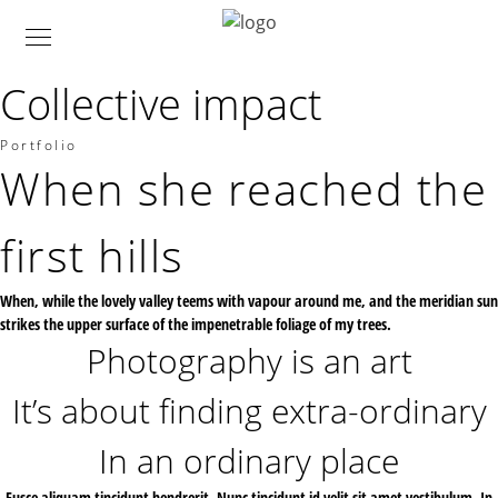
Collective impact
Portfolio
When she reached the
first hills
When, while the lovely valley teems with vapour around me, and the meridian sun
strikes the upper surface of the impenetrable foliage of my trees.
Photography is an art
It’s about finding extra-ordinary
In an ordinary place
Fusce aliquam tincidunt hendrerit. Nunc tincidunt id velit sit amet vestibulum. In