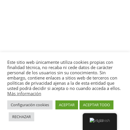
Este sitio web únicamente utiliza cookies propias con
finalidad técnica, no recaba ni cede datos de carácter
personal de los usuarios sin su conocimiento. Sin
embargo, contiene enlaces a sitios web de terceros con
políticas de privacidad ajenas a la de esta entidad que
usted podrá decidir si acepta o no cuando acceda a ellos.
Más información
Configuración cookies
ACEPTAR
ACEPTAR TODO
RECHAZAR
Spanish