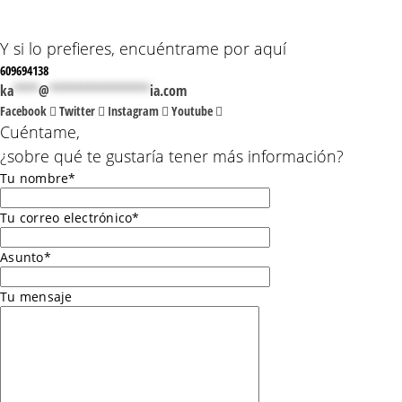
Y si lo prefieres, encuéntrame por aquí
609694138
ka
****
@
****************
ia.com
Facebook
Twitter
Instagram
Youtube
Cuéntame,
¿sobre qué te gustaría tener más información?
Tu nombre*
Tu correo electrónico*
Asunto*
Tu mensaje