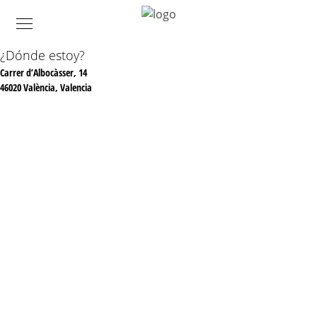
¿Dónde estoy?
Carrer d’Albocàsser, 14
46020 València, Valencia